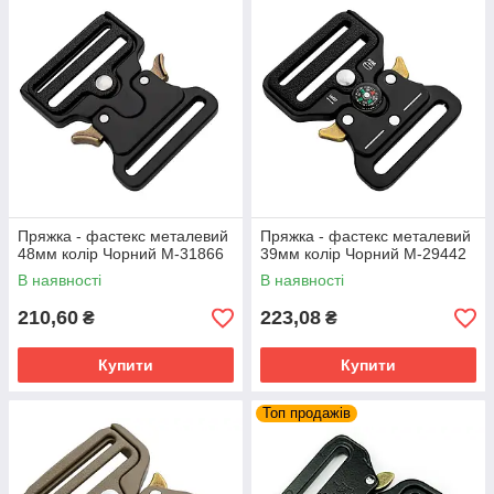
Пряжка - фастекс металевий
Пряжка - фастекс металевий
48мм колір Чорний М-31866
39мм колір Чорний М-29442
В наявності
В наявності
210,60
223,08
₴
₴
Купити
Купити
Топ продажів