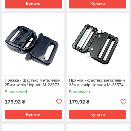
Купити
Купити
Пряжка - фастекс металевий
Пряжка - фастекс металевий
25мм колір Чорний М-23573
38мм колір Чорний М-23574
В наявності
В наявності
179,92
179,92
₴
₴
Купити
Купити