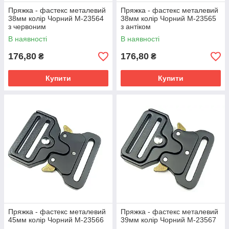
Пряжка - фастекс металевий
Пряжка - фастекс металевий
38мм колір Чорний М-23564
38мм колір Чорний М-23565
з червоним
з антіком
В наявності
В наявності
176,80
176,80
₴
₴
Купити
Купити
Пряжка - фастекс металевий
Пряжка - фастекс металевий
45мм колір Чорний М-23566
39мм колір Чорний М-23567