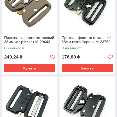
Пряжка - фастекс металевий
Пряжка - фастекс металевий
38мм колір Койот М-29443
38мм колір Чорний М-23750
В наявності
В наявності
240,24
176,80
₴
₴
Купити
Купити