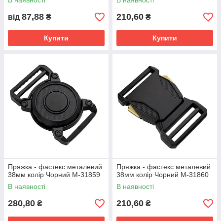
В наявності
В наявності
87,88
210,60
від
₴
₴
Купити
Купити
Пряжка - фастекс металевий
Пряжка - фастекс металевий
38мм колір Чорний М-31859
38мм колір Чорний М-31860
В наявності
В наявності
280,80
210,60
₴
₴