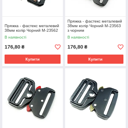
Пряжка - фастекс металевий
Пряжка - фастекс металевий
38мм колір Чорний М-23563
38мм колір Чорний М-23562
з чорним
В наявності
В наявності
176,80
176,80
₴
₴
Купити
Купити