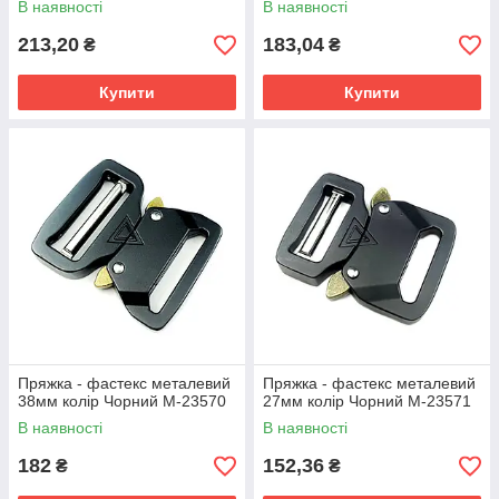
В наявності
В наявності
213,20
183,04
₴
₴
Купити
Купити
Пряжка - фастекс металевий
Пряжка - фастекс металевий
38мм колір Чорний М-23570
27мм колір Чорний М-23571
В наявності
В наявності
182
152,36
₴
₴