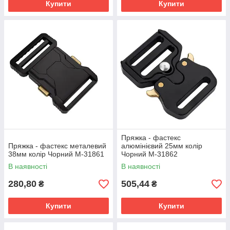
Купити
Купити
Пряжка - фастекс
Пряжка - фастекс металевий
алюмінієвий 25мм колір
38мм колір Чорний М-31861
Чорний М-31862
В наявності
В наявності
280,80
505,44
₴
₴
Купити
Купити