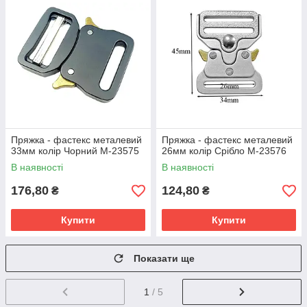
Пряжка - фастекс металевий
Пряжка - фастекс металевий
33мм колір Чорний М-23575
26мм колір Срібло М-23576
В наявності
В наявності
176,80
124,80
₴
₴
Купити
Купити
Показати ще
1
/ 5