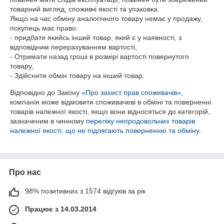
товарний вигляд, споживчі якості та упаковка.

Якщо на час обміну аналогічного товару немає у продажу, 
покупець має право:

- придбати якийсь інший товар, який є у наявності, з 
відповідним перерахуванням вартості,

- Отримати назад гроші в розмірі вартості повернутого 
товару,

- Здійснити обмін товару на інший товар.
Відповідно до Закону
«Про захист прав споживачів»
,
компанія може відмовити споживачеві в обміні та поверненні
товарів належної якості, якщо вони відносяться до категорій,
зазначеним в чинному
переліку непродовольчих товарів
належної якості, що не підлягають поверненню та обміну
.
Про нас
98% позитивних з 1574 відгуків за рік
Працює з 14.03.2014