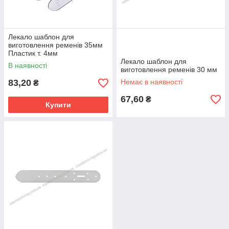
Лекало шаблон для
виготовлення ременів 35мм
Пластик т. 4мм
Лекало шаблон для
В наявності
виготовлення ременів 30 мм
83,20
Немає в наявності
₴
67,60
₴
Купити