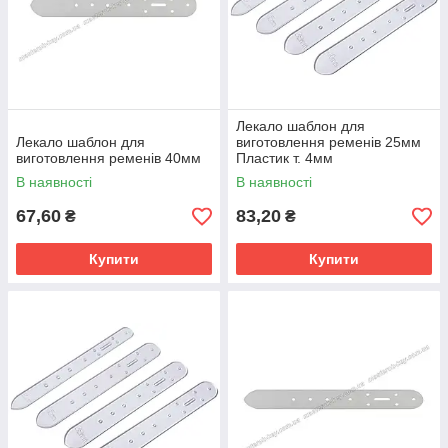
Лекало шаблон для
Лекало шаблон для
виготовлення ременів 25мм
виготовлення ременів 40мм
Пластик т. 4мм
В наявності
В наявності
67,60
83,20
₴
₴
Купити
Купити