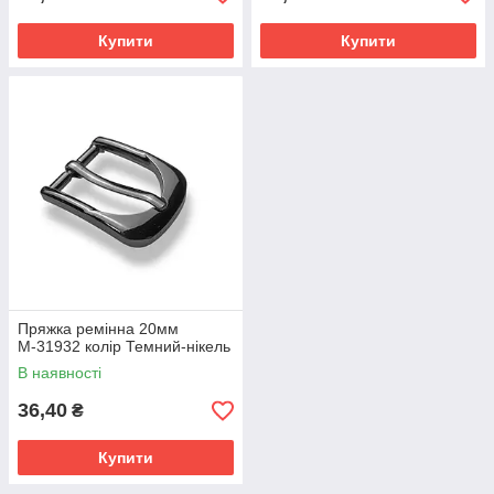
Купити
Купити
Пряжка ремінна 20мм
М-31932 колір Темний-нікель
В наявності
36,40
₴
Купити