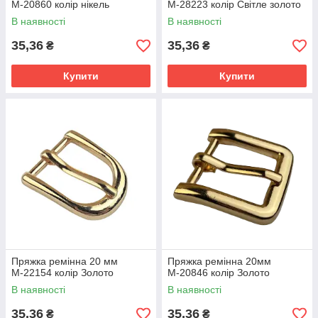
М-20860 колір нікель
М-28223 колір Світле золото
В наявності
В наявності
35,36
35,36
₴
₴
Купити
Купити
Пряжка ремінна 20 мм
Пряжка ремінна 20мм
М-22154 колір Золото
М-20846 колір Золото
В наявності
В наявності
35,36
35,36
₴
₴