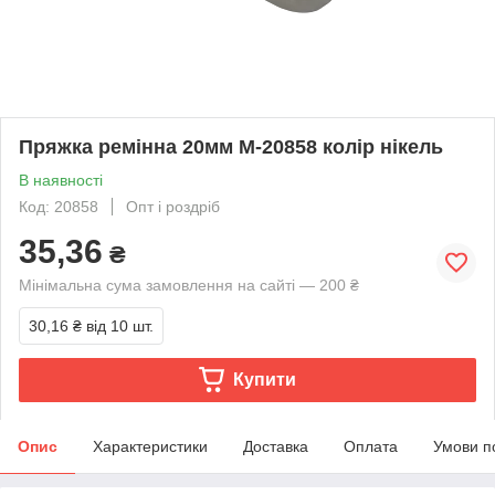
Пряжка ремінна 20мм М-20858 колір нікель
В наявності
Код: 20858
Опт і роздріб
35,36
₴
Мінімальна сума замовлення на сайті — 200 ₴
30,16 ₴
від 10 шт.
Купити
Опис
Характеристики
Доставка
Оплата
Умови п