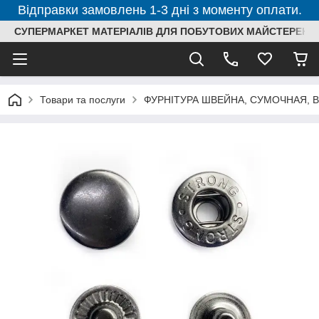
Відправки замовлень 1-3 дні з моменту оплати.
СУПЕРМАРКЕТ МАТЕРІАЛІВ ДЛЯ ПОБУТОВИХ МАЙСТЕРЕНЬ
Товари та послуги
ФУРНІТУРА ШВЕЙНА, СУМОЧНАЯ, 