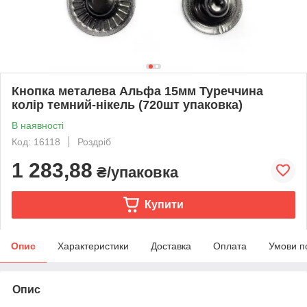
Кнопка металева Альфа 15мм Туреччина
колір темний-нікель (720шт упаковка)
В наявності
Код: 16118
Роздріб
1 283,88
₴/упаковка
Купити
Опис
Характеристики
Доставка
Оплата
Умови п
Опис