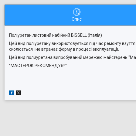
Опис
Поліуретан листовий набійний BISSELL (Італія)
Цей вид поліуретану використовується під час ремонту взуття 
сколюється і не втрачає форму в процесі експлуатації.
Цей вид полиуретана випробуваний мережею майстерень "Мас
"МАСТЕРОК РЕКОМЕНДУЄ!!"