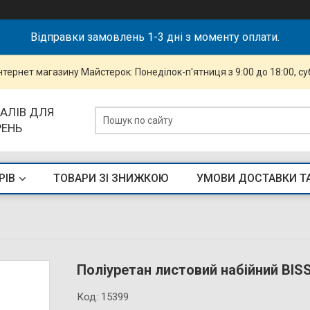
Відправки замовлень 1-3 дні з моменту оплати.
інтернет магазину Майстерок: Понеділок-п'ятниця з 9:00 до 18:00, суб
АЛІВ ДЛЯ
РЕНЬ
РІВ
ТОВАРИ ЗІ ЗНИЖКОЮ
УМОВИ ДОСТАВКИ Т
Поліуретан листовий набійний BIS
Код:
15399