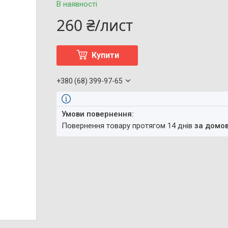
В наявності
260 ₴/лист
Купити
+380 (68) 399-97-65
повернення товару протягом 14 днів
за домо