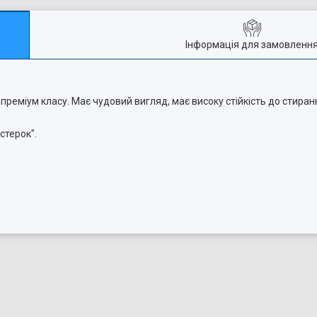
Інформація для замовленн
преміум класу. Має чудовий вигляд, має високу стійкість до стиран
терок".