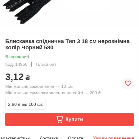
Блискавка спіднична Тип 3 18 см нерознімна
колір Чорний 580
В наявності
Код: 14950
Тільки опт
3,12
₴
Мінімальне замовлення — 10 шт.
Мінімальна сума замовлення на сайті — 200 ₴
2,60 ₴
від 100 шт.
Купити
арактеристики
Доставка
Оплата
Умови повернення