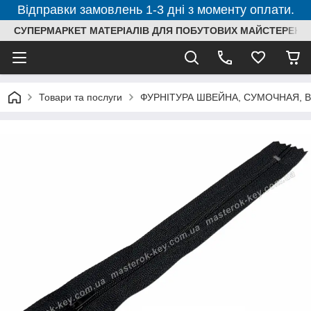
Відправки замовлень 1-3 дні з моменту оплати.
СУПЕРМАРКЕТ МАТЕРІАЛІВ ДЛЯ ПОБУТОВИХ МАЙСТЕРЕНЬ
Товари та послуги
ФУРНІТУРА ШВЕЙНА, СУМОЧНАЯ, 