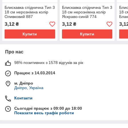
Блискавка спіднична Тип 3
Блискавка спіднична Тип 3
Блис
18 см нерознімна колір
18 см нерознімна колір
18 с
Оливковий 887
Яскраво-синій 774
Блак
3,12
3,12
3,1
₴
₴
Купити
Купити
Про нас
98% позитивних з 1578 відгуків за рік
Працює з 14.03.2014
м. Дніпро
Дніпро, Україна
Контакти
Сьогодні працює з 09:00 до 18:00
Показати весь графік роботи