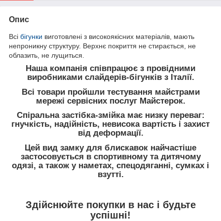
Опис
Всі
бігунки
виготовлені з високоякісних матеріалів, мають
непроникну структуру. Верхнє покриття не стирається, не
облазить, не лущиться.
Наша компанія співпрацює з провідними
виробниками слайдерів-бігунків з Італії.
Всі товари пройшли тестування майстрами
мережі сервісних послуг Майстерок.
Спіральна застібка
-змійка має низку переваг:
гнучкість, надійність, невисока вартість і захист
від деформації.
Цей вид замку для блискавок найчастіше
застосовується в спортивному та дитячому
одязі, а також у наметах, спецодяганні, сумках і
взутті.
Здійснюйте покупки в нас і будьте
успішні!