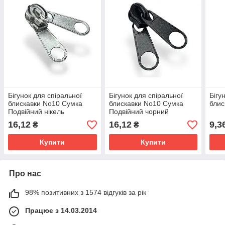
Бігунок для спіральної
Бігунок для спіральної
Бігу
блискавки No10 Сумка
блискавки No10 Сумка
блис
Подвійний нікель
Подвійний чорний
16,12
16,12
9,3
₴
₴
Купити
Купити
Про нас
98% позитивних з 1574 відгуків за рік
Працює з 14.03.2014