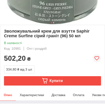
Зволожувальний крем для взуття Saphir
Creme Surfine сірий граніт (96) 50 мл
В наявності
Код: 10981
Опт і роздріб
502,20
₴
334,80 ₴
від 3 шт.
Купити
Опис
Характеристики
Доставка
Оплата
Умови п