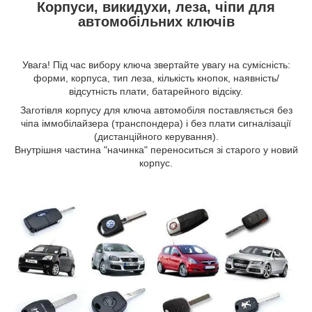
Корпуси, викидухи, леза, чіпи для
автомобільних ключів
Увага! Під час вибору ключа звертайте увагу на сумісність:
форми, корпуса, тип леза, кількість кнопок, наявність/
відсутність плати, батарейного відсіку.
Заготівля корпусу для ключа автомобіля поставляється без
чіпа іммобілайзера (транспондера) і без плати сигналізації
(дистанційного керування).
Внутрішня частина "начинка" переноситься зі старого у новий
корпус.