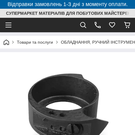
Відправки замовлень 1-3 дні з моменту оплати.
СУПЕРМАРКЕТ МАТЕРІАЛІВ ДЛЯ ПОБУТОВИХ МАЙСТЕРЕНЬ
Товари та послуги
ОБЛАДНАННЯ, РУЧНИЙ ІНСТРУМЕН