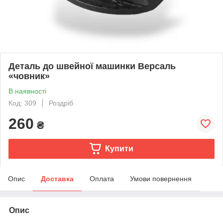
Деталь до швейної машинки Версаль
«човник»
В наявності
Код: 309
Роздріб
260
₴
Купити
Опис
Доставка
Оплата
Умови повернення
Опис