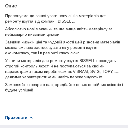
Опис
Пропонуємо до вашої уваги нову лінію матеріалів для
ремонту взуття від компанії BISSELL.
Абсолютно нові малюнки та ще вища якість матеріалу за
неймовірно низькими цінами.
Завдяки низькій ціні та чудовій якості цей різновид матеріалів
можна сміливо застосовувати як у ремонті взуття
економкласу, так і в ремонті класу люкс.
Усі типи матеріалів для ремонту взуття BISSELL проходять
строгий контроль якості й не поступаються за своїми
параметрами таким виробникам як VIBRAM, SVIG, TOPY,
за
деякими характеристиками навіть перевершують їх.
Замовляйте товари в нас, придбайте нових постійних клієнтів і
будьте успішні!
Приховати