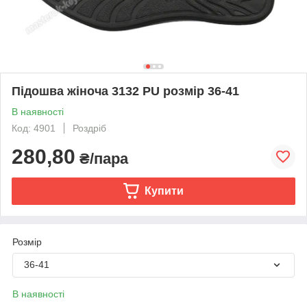
Підошва жіноча 3132 PU розмір 36-41
В наявності
Код: 4901
Роздріб
280,80
₴/пара
Купити
Розмір
36-41
В наявності