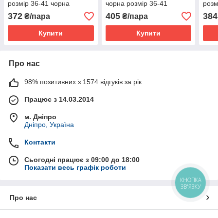
розмір 36-41 чорна
чорна розмір 36-41
розм
372
405
384
₴/пара
₴/пара
Купити
Купити
Про нас
98% позитивних з 1574 відгуків за рік
Працює з 14.03.2014
м. Дніпро
Дніпро, Україна
Контакти
Сьогодні працює з 09:00 до 18:00
Показати весь графік роботи
КНОПКА
ЗВ'ЯЗКУ
Про нас