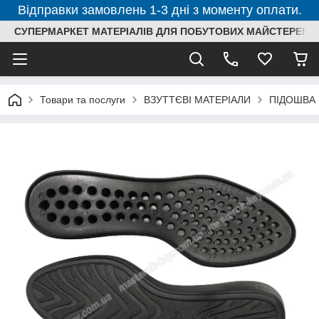
Відправки замовлень 1-3 дні з моменту оплати.
СУПЕРМАРКЕТ МАТЕРІАЛІВ ДЛЯ ПОБУТОВИХ МАЙСТЕРЕНЬ
Товари та послуги
ВЗУТТЄВІ МАТЕРІАЛИ
ПІДОШВА