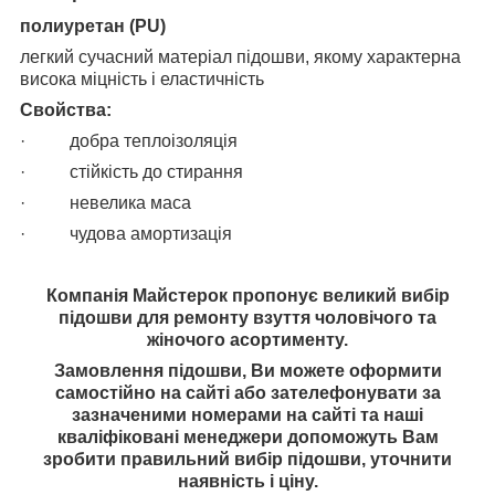
полиуретан (PU)
легкий сучасний матеріал підошви, якому характерна
висока міцність і еластичність
Свойства:
·
добра теплоізоляція
·
стійкість до стирання
·
невелика маса
·
чудова амортизація
Компанія Майстерок пропонує великий вибір
підошви для ремонту взуття чоловічого та
жіночого асортименту.
Замовлення підошви, Ви можете оформити
самостійно на сайті або зателефонувати за
зазначеними номерами на сайті та наші
кваліфіковані менеджери допоможуть Вам
зробити правильний вибір підошви, уточнити
наявність і ціну.