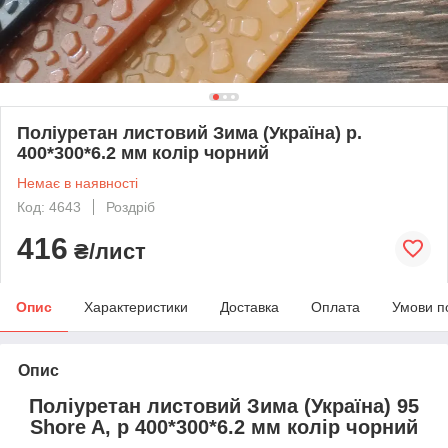
Поліуретан листовий Зима (Україна) р.
400*300*6.2 мм колір чорний
Немає в наявності
Код: 4643
Роздріб
416
₴/лист
Опис
Характеристики
Доставка
Оплата
Умови п
Опис
Поліуретан листовий Зима (Україна) 95
Shore A, р 400*300*6.2 мм колір чорний