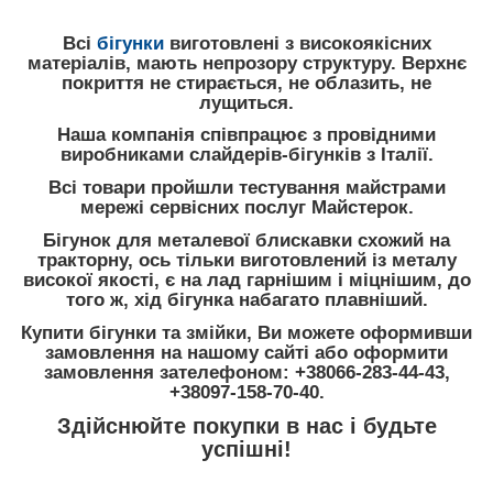
Всі
бігунки
виготовлені з високоякісних
матеріалів, мають непрозору структуру. Верхнє
покриття не стирається, не облазить, не
лущиться.
Наша компанія співпрацює з провідними
виробниками слайдерів-бігунків з Італії.
Всі товари пройшли тестування майстрами
мережі сервісних послуг Майстерок.
Бігунок для металевої блискавки схожий на
тракторну, ось тільки виготовлений із металу
високої якості, є на лад гарнішим і міцнішим, до
того ж, хід бігунка набагато плавніший.
Купити бігунки та змійки, Ви можете оформивши
замовлення на нашому сайті або оформити
замовлення зателефоном: +38066-283-44-43,
+38097-158-70-40.
Здійснюйте покупки в нас і будьте
успішні!