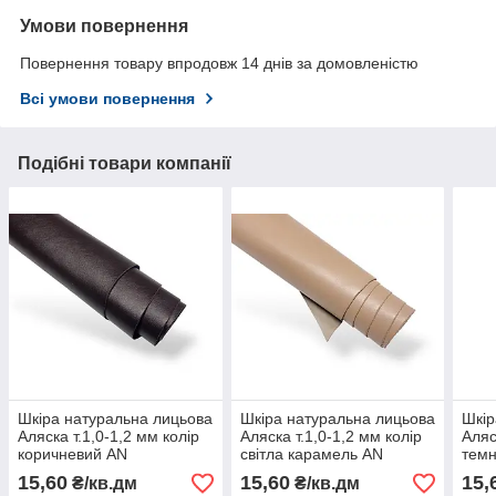
Умови повернення
Повернення товару впродовж 14 днів за домовленістю
Всі умови повернення
Подібні товари компанії
Шкіра натуральна лицьова
Шкіра натуральна лицьова
Шкір
Аляска т.1,0-1,2 мм колір
Аляска т.1,0-1,2 мм колір
Аляс
коричневий AN
світла карамель AN
темн
15,60
15,60
15,
₴/кв.дм
₴/кв.дм