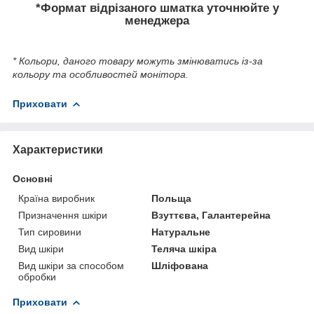
*Формат відрізаного шматка уточнюйте у
менеджера
* Кольори, даного товару можуть змінюватись із-за
кольору та особливостей монітора.
Приховати
Характеристики
Основні
Країна виробник
Польща
Призначення шкіри
Взуттєва, Галантерейна
Тип сировини
Натуральне
Вид шкіри
Теляча шкіра
Вид шкіри за способом
Шліфована
обробки
Приховати