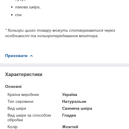
лакова шкіра,
спи.
* Кольори цього товару можуть спотворюватися через
особливості та кольоропередавання монітора.
Приховати
Характеристики
Основні
Країна виробник
Україна
Тип сировини
Натуральне
Вид шкіри
Свиняча шкіра
Вид шкіри за способом
Гладка
обробки
Колір
Жовтий