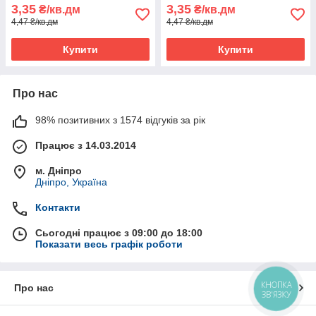
3,35
3,35
₴/кв.дм
₴/кв.дм
4,47 ₴/кв.дм
4,47 ₴/кв.дм
Купити
Купити
Про нас
98% позитивних з 1574 відгуків за рік
Працює з 14.03.2014
м. Дніпро
Дніпро, Україна
Контакти
Сьогодні працює з 09:00 до 18:00
Показати весь графік роботи
КНОПКА
Про нас
ЗВ'ЯЗКУ