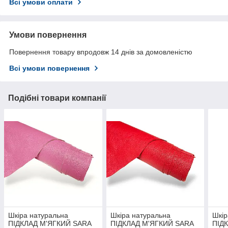
Всі умови оплати
Умови повернення
Повернення товару впродовж 14 днів за домовленістю
Всі умови повернення
Подібні товари компанії
Шкіра натуральна
Шкіра натуральна
Шкір
ПІДКЛАД М'ЯГКИЙ SARA
ПІДКЛАД М'ЯГКИЙ SARA
ПІД