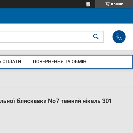
Кошик
А ОПЛАТИ
ПОВЕРНЕННЯ ТА ОБМІН
альної блискавки No7 темний нікель 301