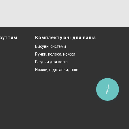
звуттям
Комплектуючі для валіз
Висувні системи
Ручки, колеса, ножки
Бігунки для валіз
Ножки, підставки, інше..
КНОПКА
ЗВ'ЯЗКУ