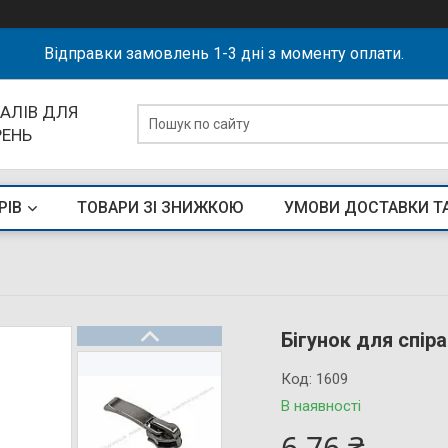
Відправки замовлень 1-3 дні з моменту оплати.
АЛІВ ДЛЯ
РЕНЬ
РІВ
ТОВАРИ ЗІ ЗНИЖКОЮ
УМОВИ ДОСТАВКИ Т
Бігунок для спір
Код:
1609
В наявності
6,76 ₴