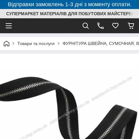
Відправки замовлень 1-3 дні з моменту оплати.
СУПЕРМАРКЕТ МАТЕРІАЛІВ ДЛЯ ПОБУТОВИХ МАЙСТЕРЕНЬ
Товари та послуги
ФУРНІТУРА ШВЕЙНА, СУМОЧНАЯ, 