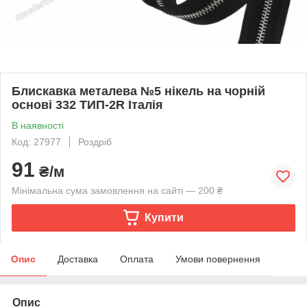
Блискавка металева №5 нікель на чорній
основі 332 ТИП-2R Італія
В наявності
Код: 27977
Роздріб
91
₴/м
Мінімальна сума замовлення на сайті — 200 ₴
Купити
Опис
Доставка
Оплата
Умови повернення
Опис