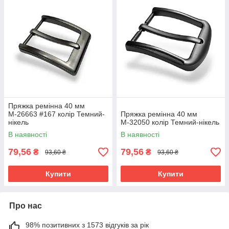
Пряжка ремінна 40 мм
М-26663 #167 колір Темний-
Пряжка ремінна 40 мм
нікель
М-32050 колір Темний-нікель
В наявності
В наявності
79,56
79,56
₴
₴
93,60 ₴
93,60 ₴
Купити
Купити
Про нас
98% позитивних з 1573 відгуків за рік