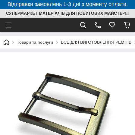
Відправки замовлень 1-3 дні з моменту оплати.
СУПЕРМАРКЕТ МАТЕРІАЛІВ ДЛЯ ПОБУТОВИХ МАЙСТЕРЕНЬ
Товари та послуги
ВСЕ ДЛЯ ВИГОТОВЛЕННЯ РЕМНІВ