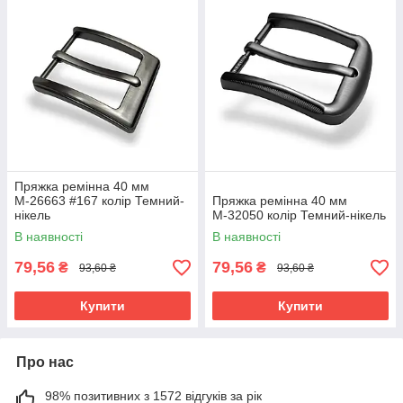
Пряжка ремінна 40 мм
М-26663 #167 колір Темний-
Пряжка ремінна 40 мм
нікель
М-32050 колір Темний-нікель
В наявності
В наявності
79,56
79,56
₴
₴
93,60 ₴
93,60 ₴
Купити
Купити
Про нас
98% позитивних з 1572 відгуків за рік