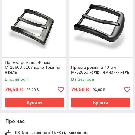
Пряжка ремінна 40 мм
М-26663 #167 колір Темний-
Пряжка ремінна 40 мм
нікель
М-32050 колір Темний-нікель
В наявності
В наявності
79,56
79,56
₴
₴
93,60 ₴
93,60 ₴
Купити
Купити
Про нас
98% позитивних з 1576 відгуків за рік