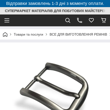
Відправки замовлень 1-3 дні з моменту оплати.
СУПЕРМАРКЕТ МАТЕРІАЛІВ ДЛЯ ПОБУТОВИХ МАЙСТЕРЕНЬ
Товари та послуги
ВСЕ ДЛЯ ВИГОТОВЛЕННЯ РЕМНІВ