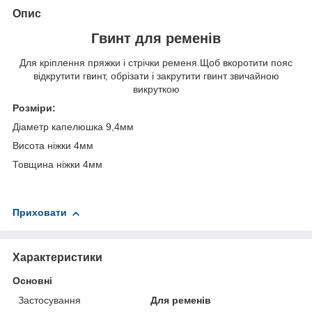
Опис
Гвинт для ременів
Для кріплення пряжки і стрічки ременя.Щоб вкоротити пояс
відкрутити гвинт, обрізати і закрутити гвинт звичайною
викруткою
Розміри:
Діаметр капелюшка 9,4мм
Висота ніжки 4мм
Товщина ніжки 4мм
Приховати
Характеристики
Основні
Застосування
Для ременів