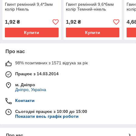
Гвинт ремінний 9,4*3мм
Гвинт ремінний 9,6*6мм
Гвин
колір Нікель
колір Темний-нікель
колі
1,92
1,92
4,6
₴
₴
Купити
Купити
Про нас
98% позитивних з 1571 відгука за рік
Працює з 14.03.2014
м. Дніпро
Дніпро, Україна
Контакти
Сьогодні працює з 10:00 до 15:00
Показати весь графік роботи
Про нас