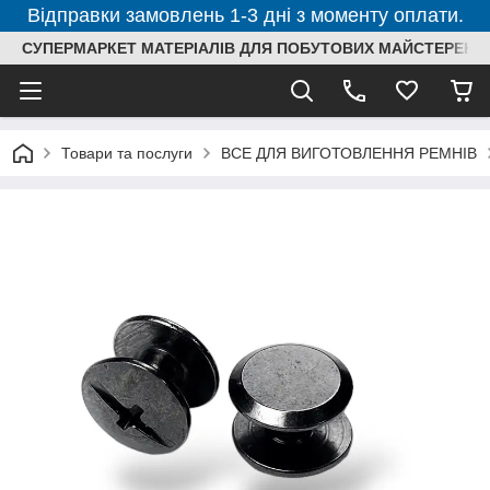
Відправки замовлень 1-3 дні з моменту оплати.
СУПЕРМАРКЕТ МАТЕРІАЛІВ ДЛЯ ПОБУТОВИХ МАЙСТЕРЕНЬ
Товари та послуги
ВСЕ ДЛЯ ВИГОТОВЛЕННЯ РЕМНІВ