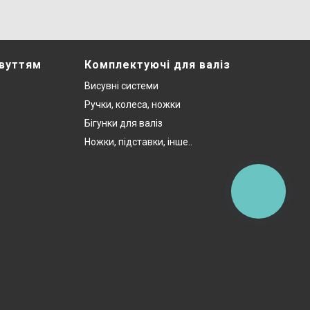
звуттям
Комплектуючі для валіз
Висувні системи
Ручки, колеса, ножки
Бігунки для валіз
Ножки, підставки, інше..
КНОПКА
ЗВ'ЯЗКУ