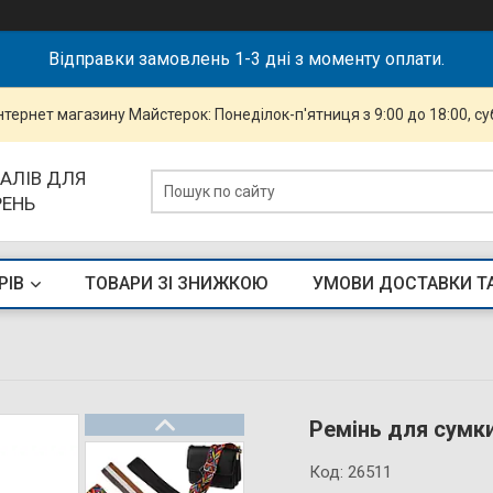
Відправки замовлень 1-3 дні з моменту оплати.
інтернет магазину Майстерок: Понеділок-п'ятниця з 9:00 до 18:00, суб
АЛІВ ДЛЯ
РЕНЬ
РІВ
ТОВАРИ ЗІ ЗНИЖКОЮ
УМОВИ ДОСТАВКИ Т
Ремінь для сумк
Код:
26511