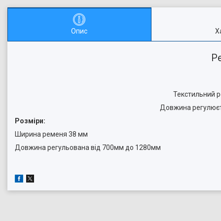
Опис
Х
Р
Текстильний р
Довжина регулюєть
Розміри:
Ширина ременя 38 мм
Довжина регульована від 700мм до 1280мм