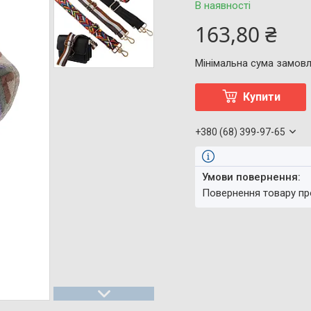
В наявності
163,80 ₴
Мінімальна сума замовл
Купити
+380 (68) 399-97-65
повернення товару п