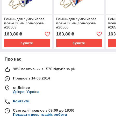
Ремінь для сумки через
Ремінь для сумки через
Ремі
плече 38мм Кольорова
плече 38мм Кольорова
плеч
#26509
#26508
#26
163,80
163,80
163
₴
₴
Купити
Купити
Про нас
98% позитивних з 1576 відгуків за рік
Працює з 14.03.2014
м. Дніпро
Дніпро, Україна
Контакти
Сьогодні працює з 09:00 до 18:00
Показати весь графік роботи