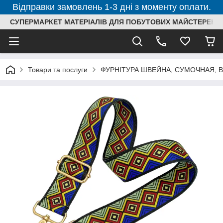
Відправки замовлень 1-3 дні з моменту оплати.
СУПЕРМАРКЕТ МАТЕРІАЛІВ ДЛЯ ПОБУТОВИХ МАЙСТЕРЕНЬ
Товари та послуги
ФУРНІТУРА ШВЕЙНА, СУМОЧНАЯ, 