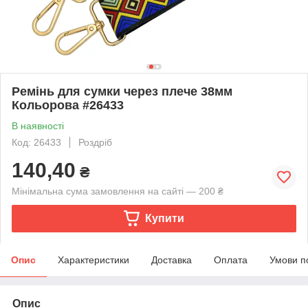
Ремінь для сумки через плече 38мм
Кольорова #26433
В наявності
Код: 26433
Роздріб
140,40
₴
Мінімальна сума замовлення на сайті — 200 ₴
Купити
Опис
Характеристики
Доставка
Оплата
Умови п
Опис