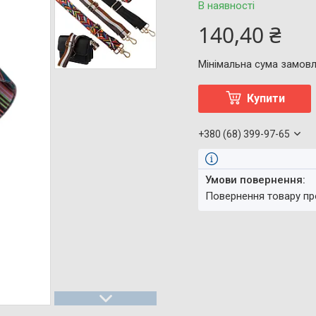
В наявності
140,40 ₴
Мінімальна сума замовл
Купити
+380 (68) 399-97-65
повернення товару п