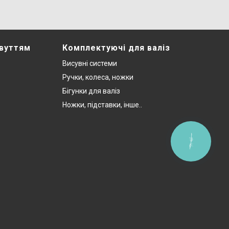
звуттям
Комплектуючі для валіз
Висувні системи
Ручки, колеса, ножки
Бігунки для валіз
Ножки, підставки, інше..
КНОПКА
ЗВ'ЯЗКУ