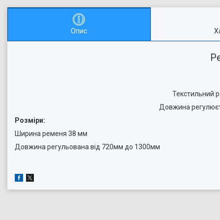
Опис
Х
Р
Текстильний р
Довжина регулюєть
Розміри:
Ширина ременя 38 мм
Довжина регульована від 720мм до 1300мм