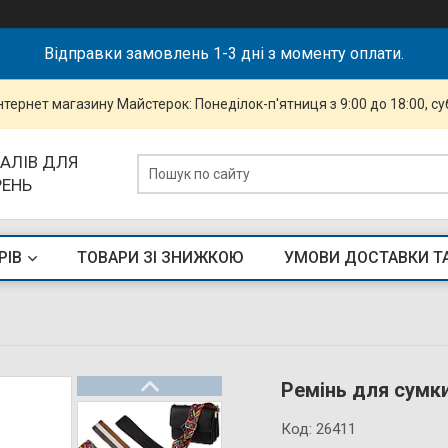
Відправки замовлень 1-3 дні з моменту оплати.
інтернет магазину Майстерок: Понеділок-п'ятниця з 9:00 до 18:00, суб
АЛІВ ДЛЯ
РЕНЬ
РІВ
ТОВАРИ ЗІ ЗНИЖКОЮ
УМОВИ ДОСТАВКИ Т
Ремінь для сумк
Код:
26411