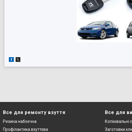
Все для ремонту взуття
Все для в
Резина набоєчна
Копіювальні 
Профілактика взуттєва
Заготовки кл