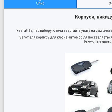
Опис
Х
Корпуси, викид
Увага! Під час вибору ключа звертайте увагу на сумісність:
Заготівля корпусу для ключа автомобіля поставляється 
Внутрішня частин