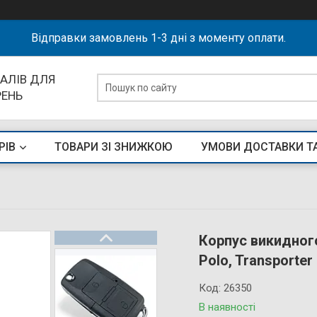
Відправки замовлень 1-3 дні з моменту оплати.
АЛІВ ДЛЯ
РЕНЬ
РІВ
ТОВАРИ ЗІ ЗНИЖКОЮ
УМОВИ ДОСТАВКИ Т
Корпус викидног
Polo, Transporte
Код:
26350
В наявності