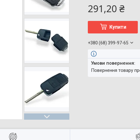
291,20 ₴
Купити
+380 (68) 399-97-65
повернення товару п