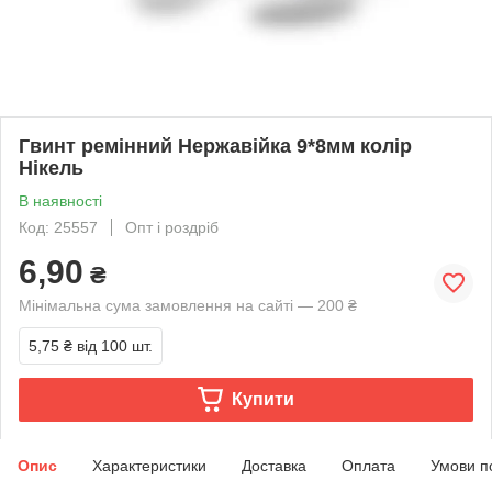
Гвинт ремінний Нержавійка 9*8мм колір
Нікель
В наявності
Код: 25557
Опт і роздріб
6,90
₴
Мінімальна сума замовлення на сайті — 200 ₴
5,75 ₴
від 100 шт.
Купити
Опис
Характеристики
Доставка
Оплата
Умови п