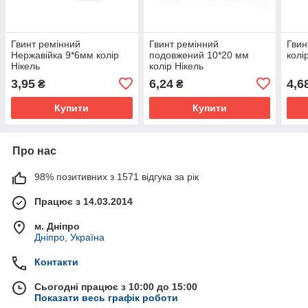
Гвинт ремінний
Гвинт ремінний
Гвин
Нержавійка 9*6мм колір
подовжений 10*20 мм
колі
Нікель
колір Нікель
3,95
6,24
4,6
₴
₴
Купити
Купити
Про нас
98% позитивних з 1571 відгука за рік
Працює з 14.03.2014
м. Дніпро
Дніпро, Україна
Контакти
Сьогодні працює з 10:00 до 15:00
Показати весь графік роботи