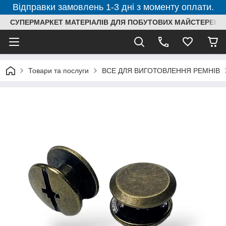
Відправки замовлень 1-3 дні з моменту оплати.
СУПЕРМАРКЕТ МАТЕРІАЛІВ ДЛЯ ПОБУТОВИХ МАЙСТЕРЕНЬ
Товари та послуги
ВСЕ ДЛЯ ВИГОТОВЛЕННЯ РЕМНІВ