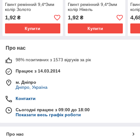
Гвинт ремінний 9,4*3мм
Гвинт ремінний 9,4*3мм
Гвин
колір Золото
колір Нікель
колі
1,92
1,92
4,6
₴
₴
Купити
Купити
Про нас
98% позитивних з 1573 відгуків за рік
Працює з 14.03.2014
м. Дніпро
Дніпро, Україна
Контакти
Сьогодні працює з 09:00 до 18:00
Показати весь графік роботи
Про нас