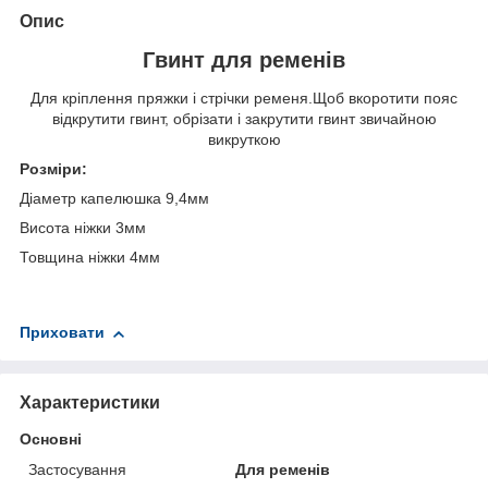
Опис
Гвинт для ременів
Для кріплення пряжки і стрічки ременя.Щоб вкоротити пояс
відкрутити гвинт, обрізати і закрутити гвинт звичайною
викруткою
Розміри:
Діаметр капелюшка 9,4мм
Висота ніжки 3мм
Товщина ніжки 4мм
Приховати
Характеристики
Основні
Застосування
Для ременів