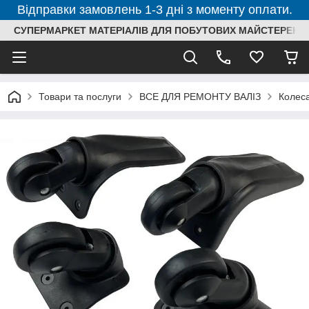
Відправки замовлень 1-3 дні з моменту оплати.
СУПЕРМАРКЕТ МАТЕРІАЛІВ ДЛЯ ПОБУТОВИХ МАЙСТЕРЕНЬ
Товари та послуги
ВСЕ ДЛЯ РЕМОНТУ ВАЛІЗ
Колеса