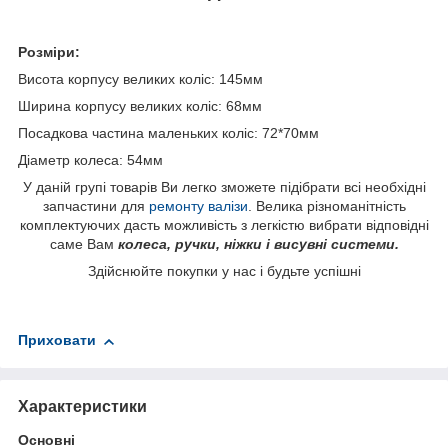
Розміри:
Висота корпусу великих коліс: 145мм
Ширина корпусу великих коліс: 68мм
Посадкова частина маленьких коліс: 72*70мм
Діаметр колеса: 54мм
У даній групі товарів Ви легко зможете підібрати всі необхідні
запчастини для
ремонту валізи
. Велика різноманітність
комплектуючих дасть можливість з легкістю вибрати відповідні
саме Вам
колеса, ручки, ніжки і висувні системи.
Здійснюйте покупки у нас і будьте успішні
Приховати
Характеристики
Основні