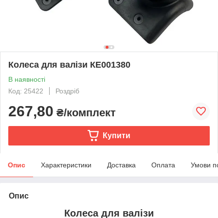
Колеса для валізи КЕ001380
В наявності
Код: 25422
Роздріб
267,80
₴/комплект
Купити
Опис
Характеристики
Доставка
Оплата
Умови п
Опис
Колеса для валізи