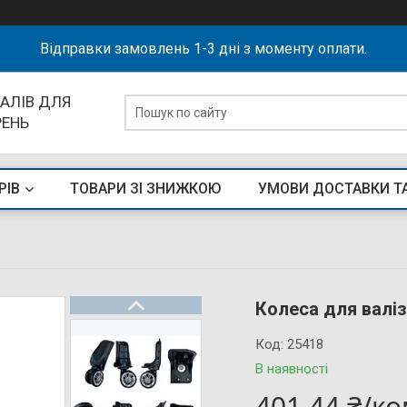
Відправки замовлень 1-3 дні з моменту оплати.
АЛІВ ДЛЯ
РЕНЬ
РІВ
ТОВАРИ ЗІ ЗНИЖКОЮ
УМОВИ ДОСТАВКИ Т
Колеса для валі
Код:
25418
В наявності
401,44 ₴/к