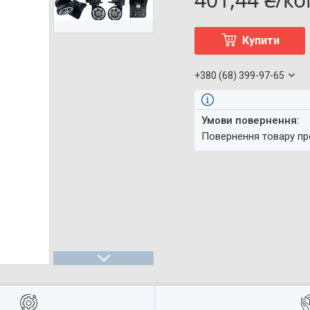
Купити
+380 (68) 399-97-65
повернення товару п