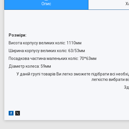
Опис
Х
Розміри:
Висота корпусу великих коліс: 1110мм
Ширина корпусу великих коліс: 63/53мм
Посадкова частина маленьких коліс: 70*63мм
Діаметр колеса: 59мм
У даній групі товарів Ви легко зможете підібрати всі необх
легкістю вибрати в
Зд