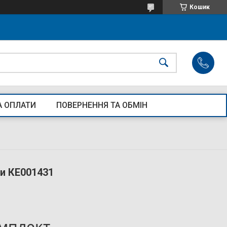
Кошик
А ОПЛАТИ
ПОВЕРНЕННЯ ТА ОБМІН
зи КЕ001431
омплект