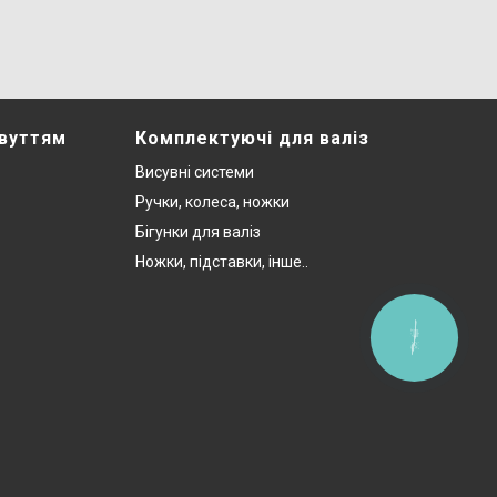
звуттям
Комплектуючі для валіз
Висувні системи
Ручки, колеса, ножки
Бігунки для валіз
Ножки, підставки, інше..
КНОПКА
ЗВ'ЯЗКУ