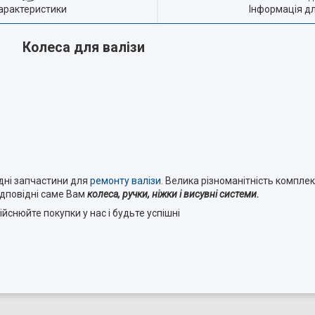
арактеристики
Інформація д
Колеса для валізи
ідні запчастини для
ремонту валізи
. Велика різноманітність компле
ідповідні саме Вам
колеса, ручки, ніжки і висувні системи.
ійснюйте покупки у нас і будьте успішні