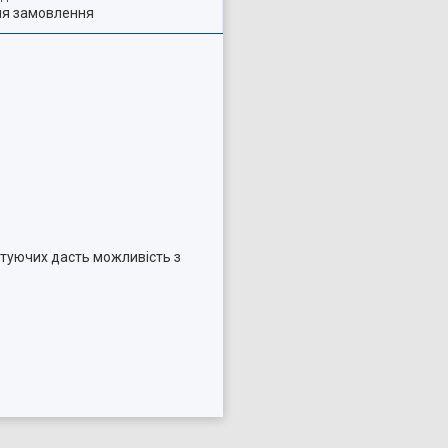
ля замовлення
ктуючих дасть можливість з