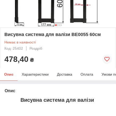
Висувна система для валізи ВЕ0055 60см
Немає в наявності
Код: 25402
Роздріб
478,40
₴
Опис
Характеристики
Доставка
Оплата
Умови п
Опис
Висувна система для валізи