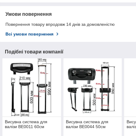
Умови повернення
Повернення товару впродовж 14 днів за домовленістю
Всі умови повернення
Подібні товари компанії
Висувна система для
Висувна система для
Вису
валізи ВЕ0011 60см
валізи ВЕ0044 50см
валі