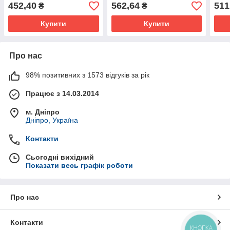
452,40
562,64
511
₴
₴
Купити
Купити
Про нас
98% позитивних з 1573 відгуків за рік
Працює з 14.03.2014
м. Дніпро
Дніпро, Україна
Контакти
Сьогодні вихідний
Показати весь графік роботи
Про нас
Контакти
КНОПКА