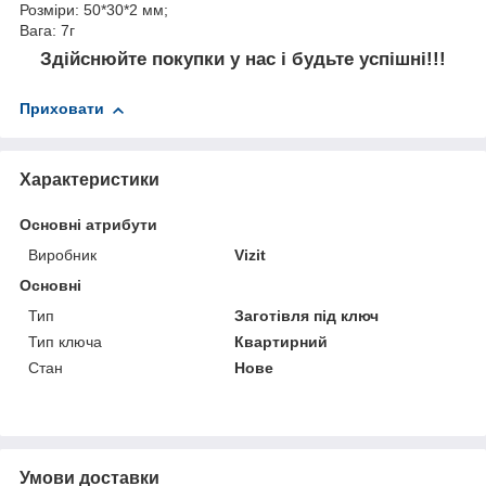
Розміри: 50*30*2 мм;
Вага: 7г
Здійснюйте покупки у нас і будьте успішні!!!
Приховати
Характеристики
Основні атрибути
Виробник
Vizit
Основні
Тип
Заготівля під ключ
Тип ключа
Квартирний
Стан
Нове
Умови доставки