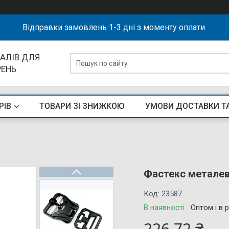
Відправки замовлень 1-3 дні з моменту оплати.
АЛІВ ДЛЯ
РЕНЬ
РІВ
ТОВАРИ ЗІ ЗНИЖКОЮ
УМОВИ ДОСТАВКИ Т
Фастекс металев
Код:
23587
В наявності
Оптом і в 
226,72 ₴