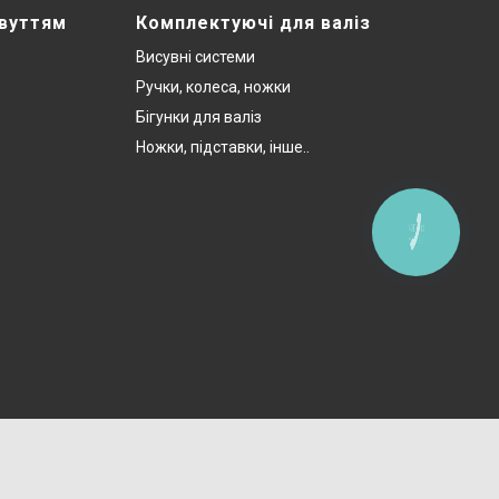
звуттям
Комплектуючі для валіз
Висувні системи
Ручки, колеса, ножки
Бігунки для валіз
Ножки, підставки, інше..
КНОПКА
ЗВ'ЯЗКУ