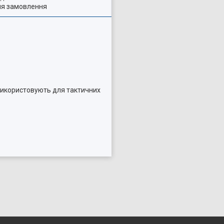
ля замовлення
 використовують для тактичних