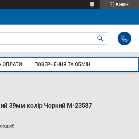
Кошик
А ОПЛАТИ
ПОВЕРНЕННЯ ТА ОБМІН
ий 39мм колір Чорний М-23587
роздріб