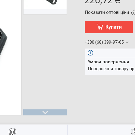
Показати оптові ціни
Купити
+380 (68) 399-97-65
повернення товару п