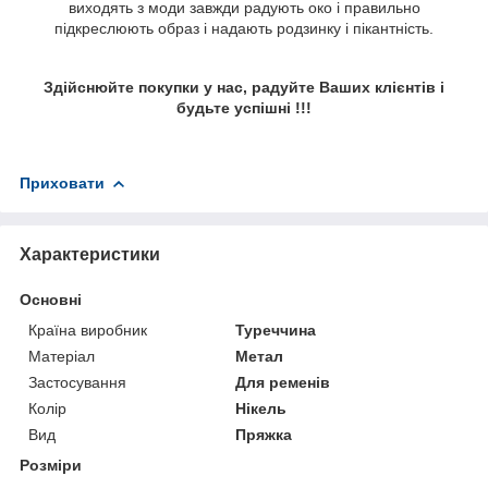
виходять з моди завжди радують око і правильно
підкреслюють образ і надають родзинку і пікантність.
Здійснюйте покупки у нас, радуйте Ваших клієнтів і
будьте успішні !!!
Приховати
Характеристики
Основні
Країна виробник
Туреччина
Матеріал
Метал
Застосування
Для ременів
Колір
Нікель
Вид
Пряжка
Розміри