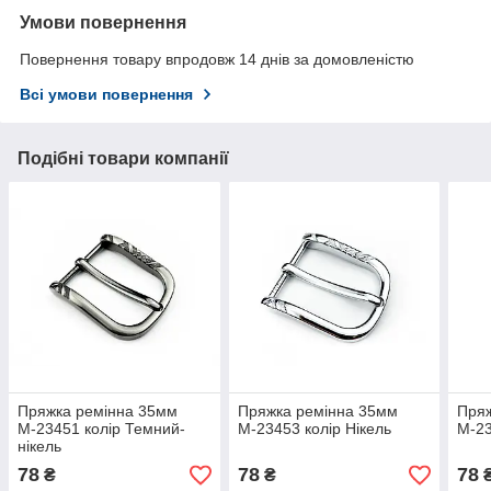
Умови повернення
Повернення товару впродовж 14 днів за домовленістю
Всі умови повернення
Подібні товари компанії
Пряжка ремінна 35мм
Пряжка ремінна 35мм
Пряж
М-23451 колір Темний-
М-23453 колір Нікель
М-23
нікель
78
78
78
₴
₴