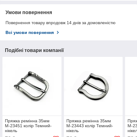
Умови повернення
Повернення товару впродовж 14 днів за домовленістю
Всі умови повернення
Подібні товари компанії
Пряжка ремінна 35мм
Пряжка ремінна 35мм
Пряж
М-23451 колір Темний-
М-23443 колір Темний-
М-23
нікель
нікель
ніке