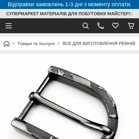
Відправки замовлень 1-3 дні з моменту оплати.
СУПЕРМАРКЕТ МАТЕРІАЛІВ ДЛЯ ПОБУТОВИХ МАЙСТЕРЕНЬ
Товари та послуги
ВСЕ ДЛЯ ВИГОТОВЛЕННЯ РЕМНІВ