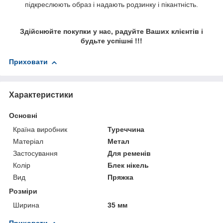
підкреслюють образ і надають родзинку і пікантність.
Здійснюйте покупки у нас, радуйте Ваших клієнтів і
будьте успішні !!!
Приховати
Характеристики
Основні
Країна виробник
Туреччина
Матеріал
Метал
Застосування
Для ременів
Колір
Блек нікель
Вид
Пряжка
Розміри
Ширина
35 мм
Приховати