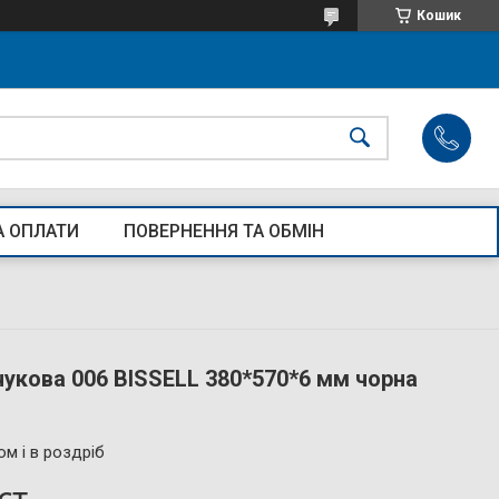
Кошик
А ОПЛАТИ
ПОВЕРНЕННЯ ТА ОБМІН
чукова 006 BISSELL 380*570*6 мм чорна
ом і в роздріб
ст