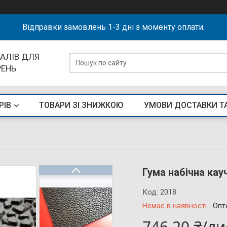
Відправки замовлень 1-3 дні з моменту оплати.
АЛІВ ДЛЯ
РЕНЬ
РІВ
ТОВАРИ ЗІ ЗНИЖКОЮ
УМОВИ ДОСТАВКИ Т
Гума набічна кау
Код:
2018
Немає в наявності
Опт
746,20 ₴/ли