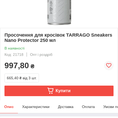
Просочення для кросівок TARRAGO Sneakers
Nano Protector 250 мл
В наявності
Код: 21718
Опт і роздріб
997,80
₴
665,40 ₴
від 3 шт.
Купити
Опис
Характеристики
Доставка
Оплата
Умови п