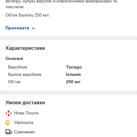
велюру, нубук) виробів із кліматичними мембранами та
текстилю.
Об'єм Балону 250 мл.
Приховати
Характеристики
Основні
Виробник
Tarrago
Країна виробник
Іспанія
Об`єм
250 мл
Умови доставки
Нова Пошта
Укрпошта
Самовивіз