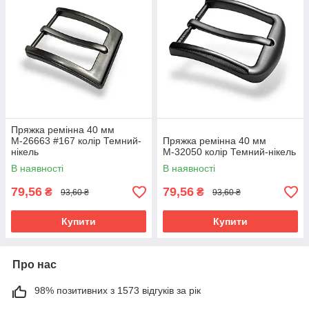
Пряжка ремінна 40 мм
М-26663 #167 колір Темний-
Пряжка ремінна 40 мм
нікель
М-32050 колір Темний-нікель
В наявності
В наявності
79,56
79,56
₴
₴
93,60 ₴
93,60 ₴
Купити
Купити
Про нас
98% позитивних з 1573 відгуків за рік