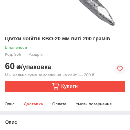
Цвяхи чобітні КВО-20 мм виті 200 грамів
В наявності
Код: 956
Роздріб
60
₴/упаковка
Мінімальна сума замовлення на сайті — 200 ₴
Купити
Опис
Доставка
Оплата
Умови повернення
Опис