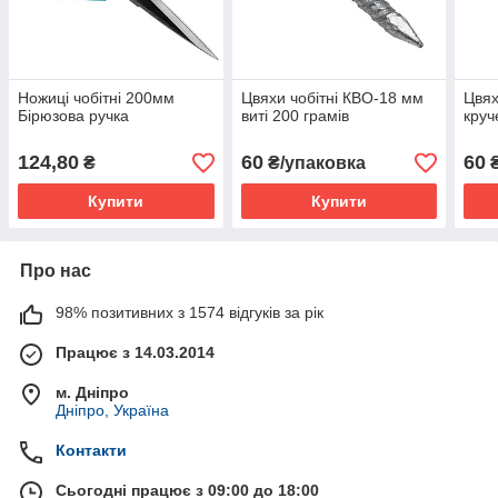
Ножиці чобітні 200мм
Цвяхи чобітні КВО-18 мм
Цвях
Бірюзова ручка
виті 200 грамів
круч
124,80
60
60
₴
₴/упаковка
₴
Купити
Купити
Про нас
98% позитивних з 1574 відгуків за рік
Працює з 14.03.2014
м. Дніпро
Дніпро, Україна
Контакти
Сьогодні працює з 09:00 до 18:00