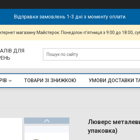
Відправки замовлень 1-3 дні з моменту оплати.
інтернет магазину Майстерок: Понеділок-п'ятниця з 9:00 до 18:00, суб
АЛІВ ДЛЯ
РЕНЬ
РІВ
ТОВАРИ ЗІ ЗНИЖКОЮ
УМОВИ ДОСТАВКИ Т
Люверс металеви
упаковка)