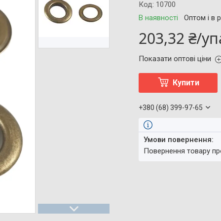
Код:
10700
В наявності
Оптом і в 
203,32 ₴/у
Показати оптові ціни
Купити
+380 (68) 399-97-65
повернення товару п