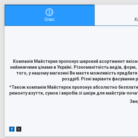
Опис
Х
Компанія Майстерня пропонує широкий асортимент якісної
найнижчими цінами в Україні. Різноманітність видів, форм
того, у нашому магазині Ви маєте можливість придбати
роздріб. Різні варіанти фасування 
*Також компанія Майстерок пропонує абсолютно безплатну
ремонту взуття, сумок і виробів зі шкіри для майстрів-почат
Зве