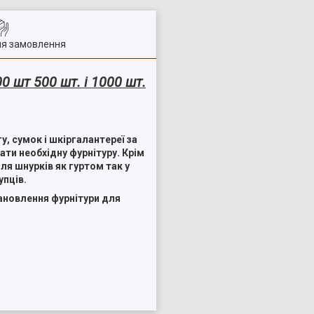
ля замовлення
 шт 500 шт. і 1000 шт.
, сумок і шкіргалантереї за
ати необхідну фурнітуру. Крім
для шнурків як гуртом так у
пців.
ановлення фурнітури для