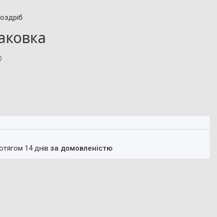
роздріб
паковка
ротягом 14 днів
за домовленістю