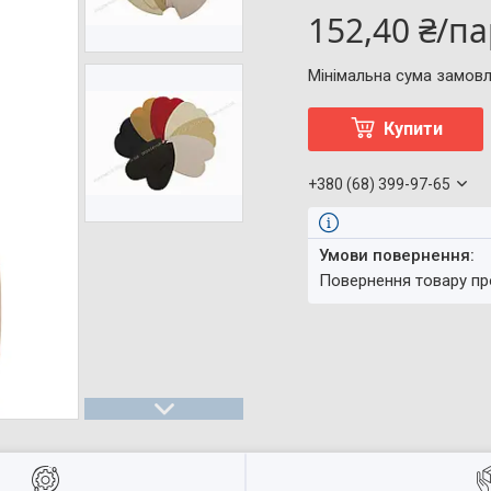
152,40 ₴/п
Мінімальна сума замовл
Купити
+380 (68) 399-97-65
повернення товару п