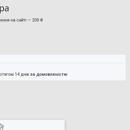
ара
ення на сайті — 200 ₴
ротягом 14 днів
за домовленістю