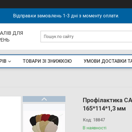
Відправки замовлень 1-3 дні з моменту оплати.
АЛІВ ДЛЯ
РЕНЬ
РІВ
ТОВАРИ ЗІ ЗНИЖКОЮ
УМОВИ ДОСТАВКИ Т
Профілактика CA
165*114*1,3 мм
Код:
18847
В наявності