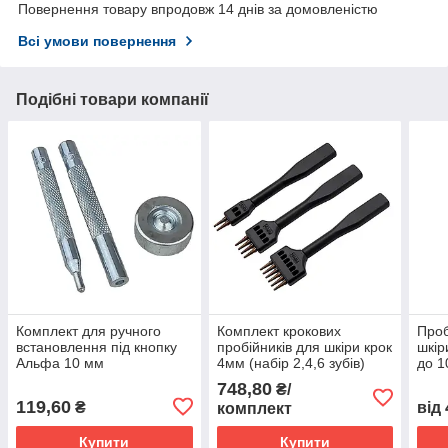
Повернення товару впродовж 14 днів за домовленістю
Всі умови повернення
Подібні товари компанії
Комплект для ручного
Комплект крокових
Проб
встановлення під кнопку
пробійників для шкіри крок
шкір
Альфа 10 мм
4мм (набір 2,4,6 зубів)
до 
748,80
₴/
119,60
₴
від
комплект
Купити
Купити