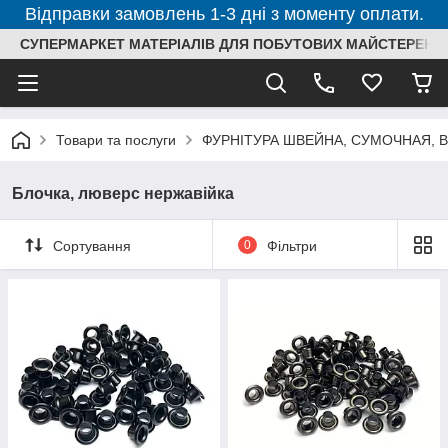
Відправки замовлень 1-3 дні з моменту оплати.
СУПЕРМАРКЕТ МАТЕРІАЛІВ ДЛЯ ПОБУТОВИХ МАЙСТЕРЕНЬ
Товари та послуги
ФУРНІТУРА ШВЕЙНА, СУМОЧНАЯ, 
Блочка, люверс нержавійка
Сортування
0
Фільтри