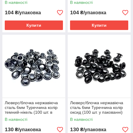
пакованні)
В наявності
В наявності
104
104
₴/упаковка
₴/упаковка
Купити
Купити
Люверс/блочка нержавіюча
Люверс/блочка нержавіюча
сталь 6мм Туреччина колір
сталь 6мм Туреччина колір
темний-нікель (100 шт. в
оксид (100 шт. у пакованні)
пакованні)
В наявності
В наявності
130
130
₴/упаковка
₴/упаковка