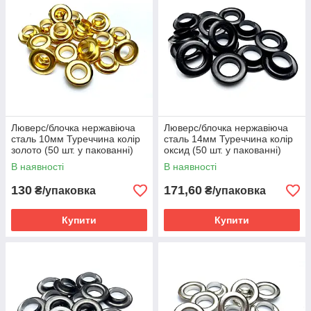
Люверс/блочка нержавіюча
Люверс/блочка нержавіюча
сталь 10мм Туреччина колір
сталь 14мм Туреччина колір
золото (50 шт. у пакованні)
оксид (50 шт. у пакованні)
В наявності
В наявності
130
171,60
₴/упаковка
₴/упаковка
Купити
Купити