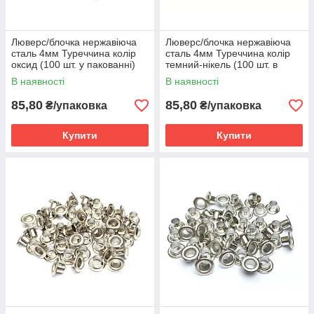
Люверс/блочка нержавіюча
Люверс/блочка нержавіюча
сталь 4мм Туреччина колір
сталь 4мм Туреччина колір
оксид (100 шт. у пакованні)
темний-нікель (100 шт. в
пакованні)
В наявності
В наявності
85,80
85,80
₴/упаковка
₴/упаковка
Купити
Купити