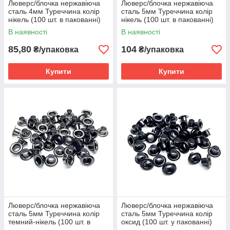
Люверс/блочка нержавіюча
Люверс/блочка нержавіюча
сталь 4мм Туреччина колір
сталь 5мм Туреччина колір
нікель (100 шт. в пакованні)
нікель (100 шт. в пакованні)
В наявності
В наявності
85,80
104
₴/упаковка
₴/упаковка
Купити
Купити
Люверс/блочка нержавіюча
Люверс/блочка нержавіюча
сталь 5мм Туреччина колір
сталь 5мм Туреччина колір
темний-нікель (100 шт. в
оксид (100 шт. у пакованні)