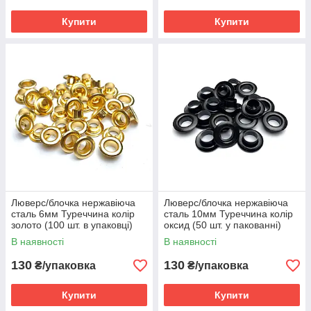
Купити
Купити
Люверс/блочка нержавіюча
Люверс/блочка нержавіюча
сталь 6мм Туреччина колір
сталь 10мм Туреччина колір
золото (100 шт. в упаковці)
оксид (50 шт. у пакованні)
В наявності
В наявності
130
130
₴/упаковка
₴/упаковка
Купити
Купити