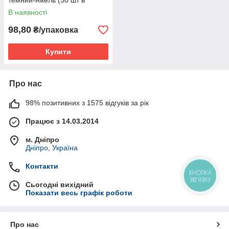
темний-нікель (50 шт в
упаковці)
В наявності
98,80
₴/упаковка
Купити
Про нас
98% позитивних з 1575 відгуків за рік
Працює з 14.03.2014
м. Дніпро
Дніпро, Україна
Контакти
КНОПКА
ЗВ'ЯЗКУ
Сьогодні вихідний
Показати весь графік роботи
Про нас