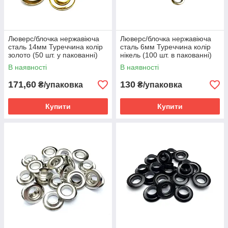
Люверс/блочка нержавіюча
Люверс/блочка нержавіюча
сталь 14мм Туреччина колір
сталь 6мм Туреччина колір
золото (50 шт. у пакованні)
нікель (100 шт. в пакованні)
В наявності
В наявності
171,60
130
₴/упаковка
₴/упаковка
Купити
Купити