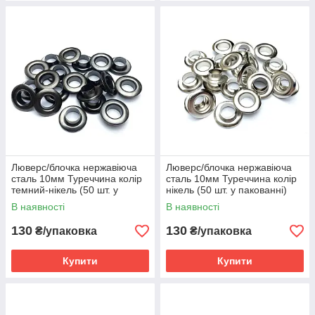
Люверс/блочка нержавіюча
Люверс/блочка нержавіюча
сталь 10мм Туреччина колір
сталь 10мм Туреччина колір
темний-нікель (50 шт. у
нікель (50 шт. у пакованні)
пакованні)
В наявності
В наявності
130
130
₴/упаковка
₴/упаковка
Купити
Купити