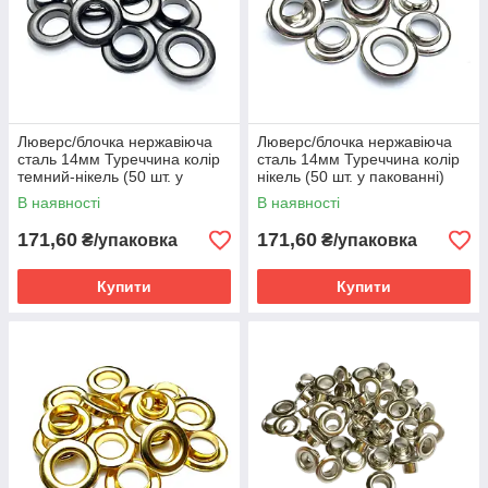
Люверс/блочка нержавіюча
Люверс/блочка нержавіюча
сталь 14мм Туреччина колір
сталь 14мм Туреччина колір
темний-нікель (50 шт. у
нікель (50 шт. у пакованні)
пакованні)
В наявності
В наявності
171,60
171,60
₴/упаковка
₴/упаковка
Купити
Купити