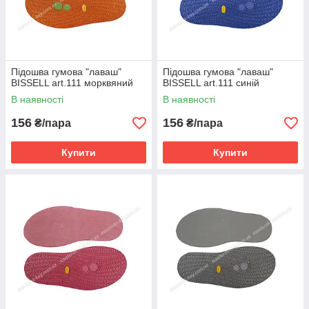
Підошва гумова "лаваш"
Підошва гумова "лаваш"
BISSELL art.111 морквяний
BISSELL art.111 синій
В наявності
В наявності
156
156
₴/пара
₴/пара
Купити
Купити