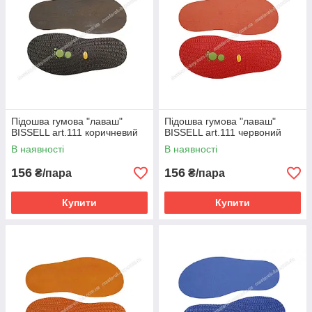
Підошва гумова "лаваш"
Підошва гумова "лаваш"
BISSELL art.111 коричневий
BISSELL art.111 червоний
В наявності
В наявності
156
156
₴/пара
₴/пара
Купити
Купити