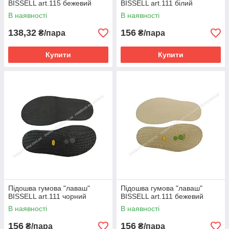
BISSELL art.115 бежевий
BISSELL art.111 білий
В наявності
В наявності
138,32
156
₴/пара
₴/пара
Купити
Купити
Підошва гумова "лаваш"
Підошва гумова "лаваш"
BISSELL art.111 чорний
BISSELL art.111 бежевий
В наявності
В наявності
156
156
₴/пара
₴/пара