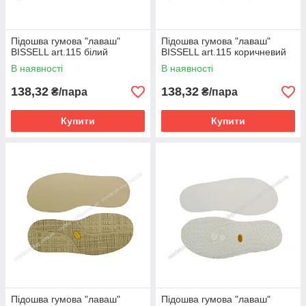
Підошва гумова "лаваш"
Підошва гумова "лаваш"
BISSELL art.115 білий
BISSELL art.115 коричневий
В наявності
В наявності
138,32
138,32
₴/пара
₴/пара
Купити
Купити
Підошва гумова "лаваш"
Підошва гумова "лаваш"