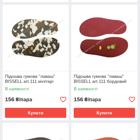
Підошва гумова "лаваш"
Підошва гумова "лаваш"
BISSELL art.111 мілітарі
BISSELL art.111 бордовий
В наявності
В наявності
156
156
₴/пара
₴/пара
Купити
Купити