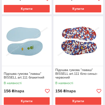
Купити
Купити
Підошва гумова "лаваш"
Підошва гумова "лаваш"
BISSELL art.111 біло-синьо-
BISSELL art.111 блакитний
червоний
В наявності
В наявності
156
156
₴/пара
₴/пара
Купити
Купити