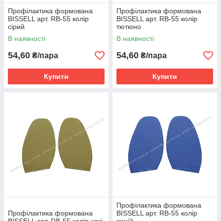
Профілактика формована
Профілактика формована
BISSELL арт. RB-55 колір
BISSELL арт. RB-55 колір
сірий
тютюно
В наявності
В наявності
54,60
54,60
₴/пара
₴/пара
Купити
Купити
Профілактика формована
Профілактика формована
BISSELL арт. RB-55 колір