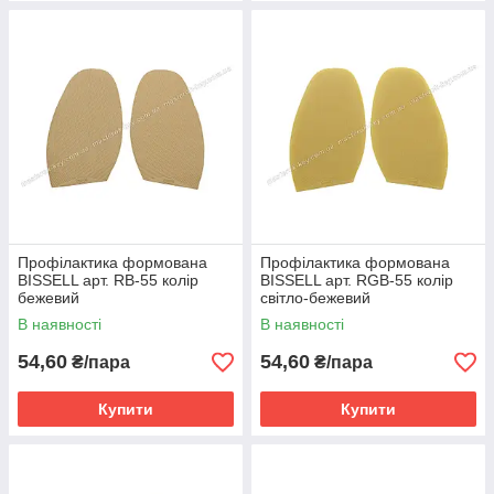
Профілактика формована
Профілактика формована
BISSELL арт. RB-55 колір
BISSELL арт. RGB-55 колір
бежевий
світло-бежевий
В наявності
В наявності
54,60
54,60
₴/пара
₴/пара
Купити
Купити