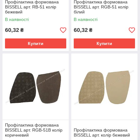
Профілактика формована
Профілактика формована
BISSELL арт. RB-51 колір
BISSELL арт. RGB-51 колір
бежевий
білий
В наявності
В наявності
60,32
60,32
₴
₴
Купити
Купити
Профілактика формована
BISSELL арт. RGB-51B колір
Профілактика формована
коричневий
BISSELL арт. колір бежевий