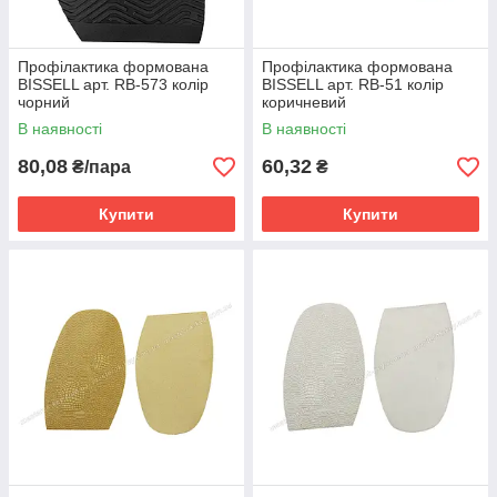
Профілактика формована
Профілактика формована
BISSELL арт. RB-573 колір
BISSELL арт. RB-51 колір
чорний
коричневий
В наявності
В наявності
80,08
60,32
₴/пара
₴
Купити
Купити