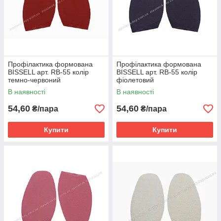
Профілактика формована
Профілактика формована
BISSELL арт. RB-55 колір
BISSELL арт. RB-55 колір
темно-червоний
фіолетовий
В наявності
В наявності
54,60
54,60
₴/пара
₴/пара
Купити
Купити