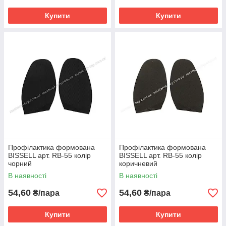
Купити
Купити
Профілактика формована
Профілактика формована
BISSELL арт. RB-55 колір
BISSELL арт. RB-55 колір
чорний
коричневий
В наявності
В наявності
54,60
54,60
₴/пара
₴/пара
Купити
Купити