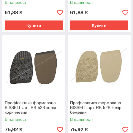
В наявності
В наявності
61,88
61,88
₴
₴
Купити
Купити
Профілактика формована
Профілактика формована
BISSELL арт. RB-52B колір
BISSELL арт. RB-52B колір
коричневий
бежевий
В наявності
В наявності
75,92
75,92
₴
₴