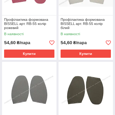
Профілактика формована
Профілактика формована
BISSELL арт. RB-55 колір
BISSELL арт. RB-55 колір
рожевий
білий
В наявності
В наявності
54,60
54,60
₴/пара
₴/пара
Купити
Купити