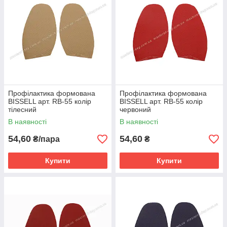
Профілактика формована
Профілактика формована
BISSELL арт. RB-55 колір
BISSELL арт. RB-55 колір
тілесний
червоний
В наявності
В наявності
54,60
54,60
₴/пара
₴
Купити
Купити