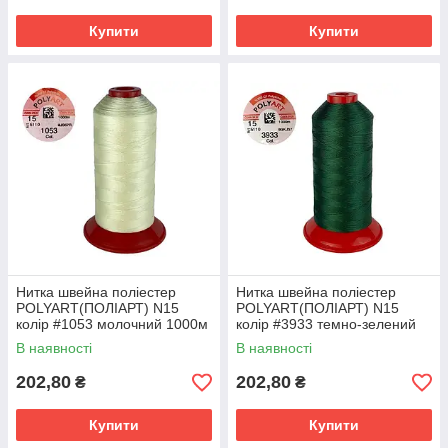
Купити
Купити
Нитка швейна поліестер
Нитка швейна поліестер
POLYART(ПОЛІАРТ) N15
POLYART(ПОЛІАРТ) N15
колір #1053 молочний 1000м
колір #3933 темно-зелений
(ОРИГІНАЛ, ТУРЕЧЧИНА)
1000м (ОРИГІНАЛ,
В наявності
В наявності
ТУРЕЧЧИНА)
202,80
202,80
₴
₴
Купити
Купити