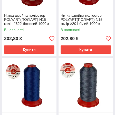
Нитка швейна поліестер
Нитка швейна поліестер
POLYART(ПОЛІАРТ) N15
POLYART(ПОЛІАРТ) N15
колір #622 бежевий 1000м
колір #201 білий 1000м
(ОРИГІНАЛ, ТУРЕЧЧИНА)
(ОРИГІНАЛ, ТУРЕЧЧИНА)
В наявності
В наявності
202,80
202,80
₴
₴
Купити
Купити