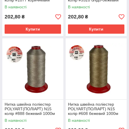
колір #1077 коричневий
колір #5520 блідо-бежевий
1000м (ОРИГІНАЛ,
1000м (ОРИГІНАЛ,
В наявності
В наявності
ТУРЕЧЧИНА)
ТУРЕЧЧИНА)
202,80
202,80
₴
₴
Купити
Купити
Нитка швейна поліестер
Нитка швейна поліестер
POLYART(ПОЛІАРТ) N15
POLYART(ПОЛІАРТ) N15
колір #888 бежевий 1000м
колір #608 бежевий 1000м
(ОРИГІНАЛ, ТУРЕЧЧИНА)
(ОРИГІНАЛ, ТУРЕЧЧИНА)
В наявності
В наявності