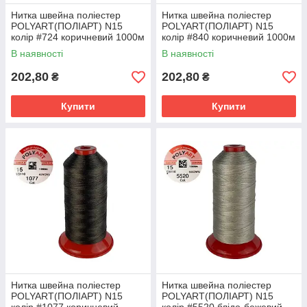
Нитка швейна поліестер
Нитка швейна поліестер
POLYART(ПОЛІАРТ) N15
POLYART(ПОЛІАРТ) N15
колір #724 коричневий 1000м
колір #840 коричневий 1000м
(ОРИГІНАЛ, ТУРЕЧЧИНА)
(ОРИГІНАЛ, ТУРЕЧЧИНА)
В наявності
В наявності
202,80
202,80
₴
₴
Купити
Купити
Нитка швейна поліестер
Нитка швейна поліестер
POLYART(ПОЛІАРТ) N15
POLYART(ПОЛІАРТ) N15