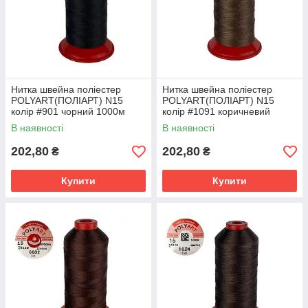
Нитка швейна поліестер
Нитка швейна поліестер
POLYART(ПОЛІАРТ) N15
POLYART(ПОЛІАРТ) N15
колір #901 чорний 1000м
колір #1091 коричневий
(ОРИГІНАЛ, ТУРЕЧЧИНА)
1000м (ОРИГІНАЛ,
В наявності
В наявності
ТУРЕЧЧИНА)
202,80
202,80
₴
₴
Купити
Купити