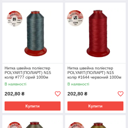
Нитка швейна поліестер
Нитка швейна поліестер
POLYART(ПОЛІАРТ) N15
POLYART(ПОЛІАРТ) N15
колір #777 сірий 1000м
колір #1644 червоний 1000м
(ОРИГІНАЛ, ТУРЕЧЧИНА)
(ОРИГІНАЛ, ТУРЕЧЧИНА)
В наявності
В наявності
202,80
202,80
₴
₴
Купити
Купити