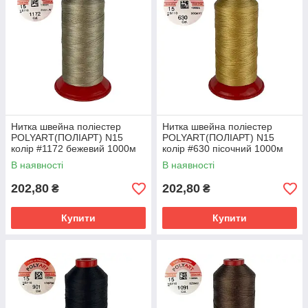
Нитка швейна поліестер
Нитка швейна поліестер
POLYART(ПОЛІАРТ) N15
POLYART(ПОЛІАРТ) N15
колір #1172 бежевий 1000м
колір #630 пісочний 1000м
(ОРИГІНАЛ, ТУРЕЧЧИНА)
(ОРИГІНАЛ, ТУРЕЧЧИНА)
В наявності
В наявності
202,80
202,80
₴
₴
Купити
Купити