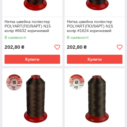
Нитка швейна поліестер
Нитка швейна поліестер
POLYART(ПОЛІАРТ) N15
POLYART(ПОЛІАРТ) N15
колір #6632 коричневий
колір #1624 коричневий
1000м (ОРИГІНАЛ,
1000м (ОРИГІНАЛ,
В наявності
В наявності
ТУРЕЧЧИНА)
ТУРЕЧЧИНА)
202,80
202,80
₴
₴
Купити
Купити