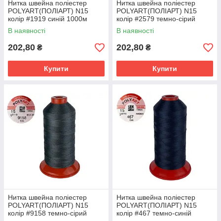
Нитка швейна поліестер
Нитка швейна поліестер
POLYART(ПОЛІАРТ) N15
POLYART(ПОЛІАРТ) N15
колір #1919 синій 1000м
колір #2579 темно-сірий
(ОРИГІНАЛ, ТУРЕЧЧИНА)
1000м (ОРИГІНАЛ,
В наявності
В наявності
ТУРЕЧЧИНА)
202,80
202,80
₴
₴
Купити
Купити
Нитка швейна поліестер
Нитка швейна поліестер
POLYART(ПОЛІАРТ) N15
POLYART(ПОЛІАРТ) N15
колір #9158 темно-сірий
колір #467 темно-синій