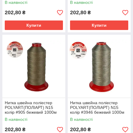
1000м (ОРИГІНАЛ,
1000м (ОРИГІНАЛ,
В наявності
В наявності
ТУРЕЧЧИНА)
ТУРЕЧЧИНА)
202,80
202,80
₴
₴
Купити
Купити
Нитка швейна поліестер
Нитка швейна поліестер
POLYART(ПОЛІАРТ) N15
POLYART(ПОЛІАРТ) N15
колір #905 бежевий 1000м
колір #3946 бежевий 1000м
(ОРИГІНАЛ, ТУРЕЧЧИНА)
(ОРИГІНАЛ, ТУРЕЧЧИНА)
В наявності
В наявності
202,80
202,80
₴
₴