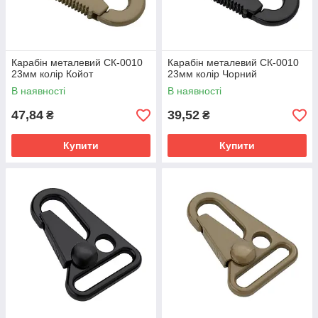
Карабін металевий СК-0010
Карабін металевий СК-0010
23мм колір Койот
23мм колір Чорний
В наявності
В наявності
47,84
39,52
₴
₴
Купити
Купити