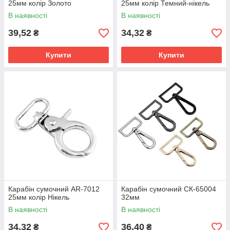
25мм колір Золото
25мм колір Темний-нікель
В наявності
В наявності
39,52
34,32
₴
₴
Купити
Купити
Карабін сумочний AR-7012
Карабін сумочний СК-65004
25мм колір Нікель
32мм
В наявності
В наявності
34,32
36,40
₴
₴