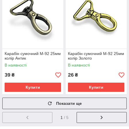
Карабін сумочний М-92 25мм
Карабін сумочний М-92 25мм
колір Антик
колір Золото
В наявності
В наявності
39
26
₴
₴
Купити
Купити
Показати ще
1
/ 5