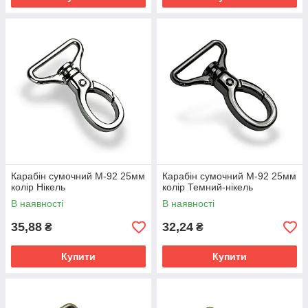
Карабін сумочний М-92 25мм
Карабін сумочний М-92 25мм
колір Нікель
колір Темний-нікель
В наявності
В наявності
35,88
32,24
₴
₴
Купити
Купити