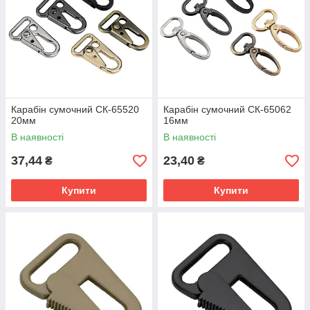
Карабін сумочний СК-65520
Карабін сумочний СК-65062
20мм
16мм
В наявності
В наявності
37,44
23,40
₴
₴
Купити
Купити