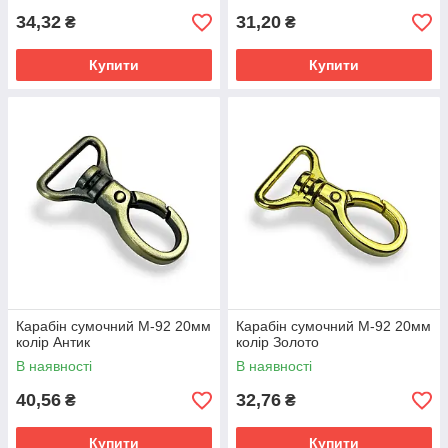
34,32
31,20
₴
₴
Купити
Купити
Карабін сумочний М-92 20мм
Карабін сумочний М-92 20мм
колір Антик
колір Золото
В наявності
В наявності
40,56
32,76
₴
₴
Купити
Купити