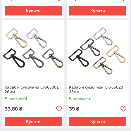
Купити
Купити
Карабін сумочний СК-65001
Карабін сумочний СК-65028
26мм
38мм
В наявності
В наявності
33,80
39
₴
₴
Купити
Купити