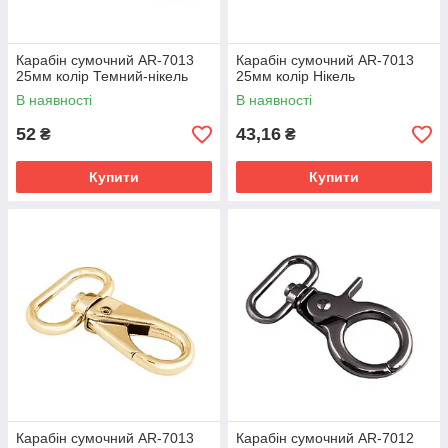
Карабін сумочний AR-7013
Карабін сумочний AR-7013
25мм колір Темний-нікель
25мм колір Нікель
В наявності
В наявності
52
43,16
₴
₴
Купити
Купити
Карабін сумочний AR-7013
Карабін сумочний AR-7012