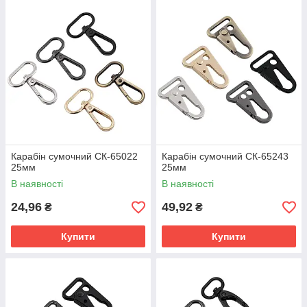
Карабін сумочний СК-65022
Карабін сумочний СК-65243
25мм
25мм
В наявності
В наявності
24,96
49,92
₴
₴
Купити
Купити