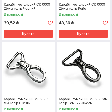
Карабін металевий СК-0009
Карабін металевий СК-0009
25мм колір Чорний
25мм колір Койот
В наявності
В наявності
39,52
48,36
₴
₴
Купити
Купити
Карабін сумочний М-92 20
Карабін сумочний М-92 20мм
мм колір Нікель
колір Темний-нікель
В наявності
В наявності